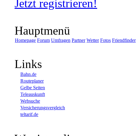
Jetzt registrieren!
Hauptmenü
Homepage
Forum
Umfragen
Partner
Wetter
Fotos
Friendfinder
Links
Bahn.de
Routeplaner
Gelbe Seiten
Teleauskunft
Websuche
Versicherungsvergleich
teltarif.de