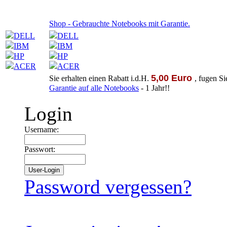
Shop - Gebrauchte Notebooks mit Garantie.
DELL
DELL
IBM
IBM
HP
HP
ACER
ACER
5,00 Euro
Sie erhalten einen Rabatt i.d.H.
, fugen S
Garantie auf alle Notebooks
- 1 Jahr!!
Login
Username:
Passwort:
Password vergessen?