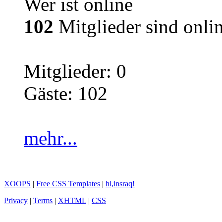
Wer ist online
102
Mitglieder sind onli
Mitglieder: 0
Gäste: 102
mehr...
XOOPS
|
Free CSS Templates
|
hi,insraq!
Privacy
|
Terms
|
XHTML
|
CSS