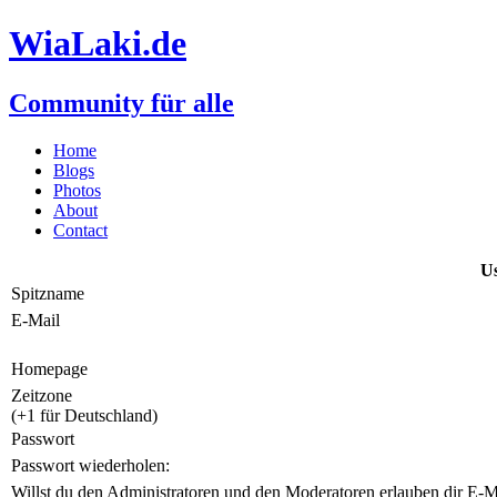
WiaLaki.de
Community für alle
Home
Blogs
Photos
About
Contact
Us
Spitzname
E-Mail
Homepage
Zeitzone
(+1 für Deutschland)
Passwort
Passwort wiederholen:
Willst du den Administratoren und den Moderatoren erlauben dir E-M