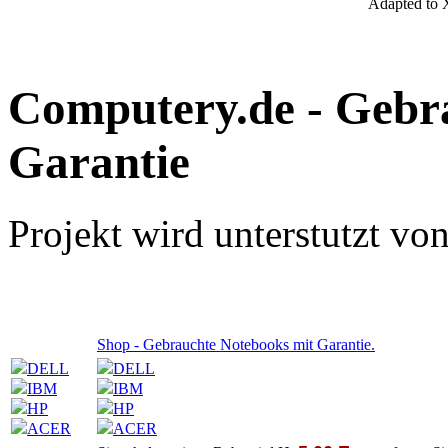
Adapted to
Computery.de - Gebr
Garantie
Projekt wird unterstutzt von
Shop - Gebrauchte Notebooks mit Garantie.
DELL
DELL
IBM
IBM
HP
HP
ACER
ACER