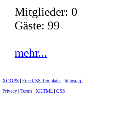
Mitglieder: 0
Gäste: 99
mehr...
XOOPS
|
Free CSS Templates
|
hi,insraq!
Privacy
|
Terms
|
XHTML
|
CSS