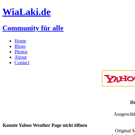
WiaLaki.de
Community für alle
Home
Blogs
Photos
About
Contact
Du
Ausgewählt
Konnte Yahoo Weather Page nicht öffnen
Original S