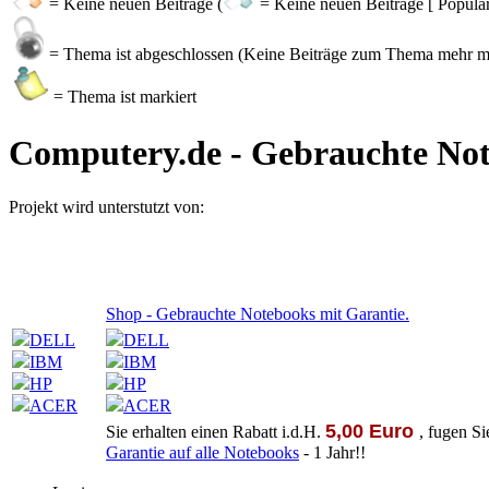
= Keine neuen Beiträge (
= Keine neuen Beiträge [ Populär
= Thema ist abgeschlossen (Keine Beiträge zum Thema mehr m
= Thema ist markiert
Computery.de - Gebrauchte Not
Projekt wird unterstutzt von:
Shop - Gebrauchte Notebooks mit Garantie.
DELL
DELL
IBM
IBM
HP
HP
ACER
ACER
5,00 Euro
Sie erhalten einen Rabatt i.d.H.
, fugen S
Garantie auf alle Notebooks
- 1 Jahr!!