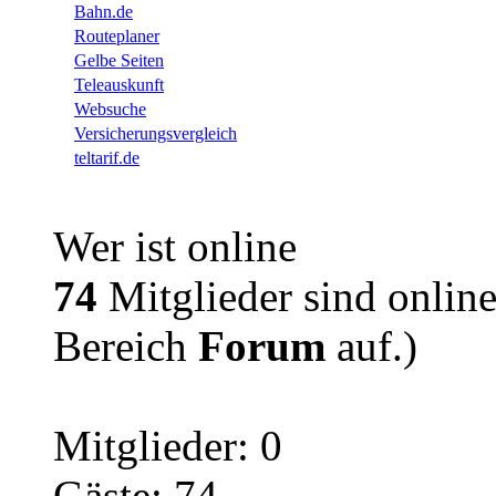
Bahn.de
Routeplaner
Gelbe Seiten
Teleauskunft
Websuche
Versicherungsvergleich
teltarif.de
Wer ist online
74
Mitglieder sind online
Bereich
Forum
auf.)
Mitglieder: 0
Gäste: 74