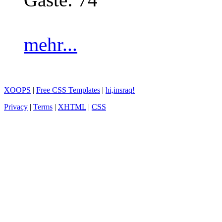
mehr...
XOOPS
|
Free CSS Templates
|
hi,insraq!
Privacy
|
Terms
|
XHTML
|
CSS