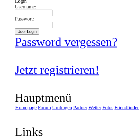
Login
Username:
Passwort:
Password vergessen?
Jetzt registrieren!
Hauptmenü
Homepage
Forum
Umfragen
Partner
Wetter
Fotos
Friendfinder
Links