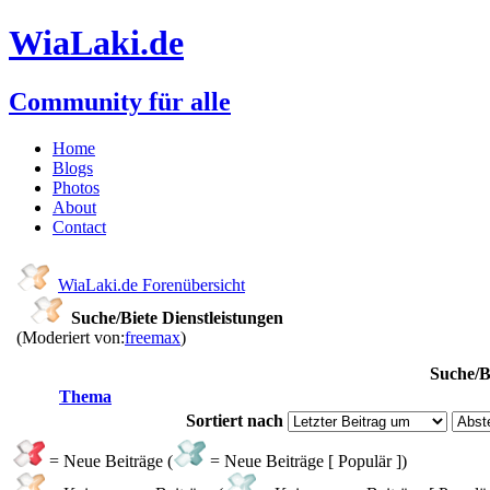
WiaLaki.de
Community für alle
Home
Blogs
Photos
About
Contact
WiaLaki.de Forenübersicht
Suche/Biete Dienstleistungen
(Moderiert von:
freemax
)
Suche/B
Thema
Sortiert nach
= Neue Beiträge (
= Neue Beiträge [ Populär ])