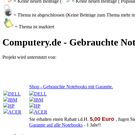
= Keine neuen Beiträge (
= Keine neuen Beiträge [ Populär
= Thema ist abgeschlossen (Keine Beiträge zum Thema mehr m
= Thema ist markiert
Computery.de - Gebrauchte Not
Projekt wird unterstutzt von:
Shop - Gebrauchte Notebooks mit Garantie.
DELL
DELL
IBM
IBM
HP
HP
ACER
ACER
5,00 Euro
Sie erhalten einen Rabatt i.d.H.
, fugen S
Garantie auf alle Notebooks
- 1 Jahr!!