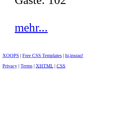
mehr...
XOOPS
|
Free CSS Templates
|
hi,insraq!
Privacy
|
Terms
|
XHTML
|
CSS