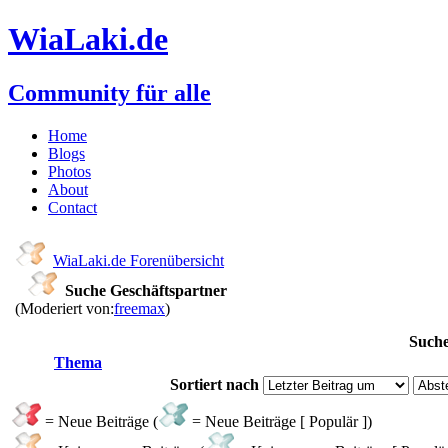
WiaLaki.de
Community für alle
Home
Blogs
Photos
About
Contact
WiaLaki.de Forenübersicht
Suche Geschäftspartner
(Moderiert von:
freemax
)
Suche
Thema
Sortiert nach
= Neue Beiträge (
= Neue Beiträge [ Populär ])