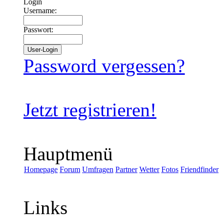
Login
Username:
Passwort:
Password vergessen?
Jetzt registrieren!
Hauptmenü
Homepage
Forum
Umfragen
Partner
Wetter
Fotos
Friendfinder
Links