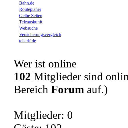
Bahn.de
Routeplaner
Gelbe Seiten
Teleauskunft
Websuche
Versicherungsvergleich
teltarif.de
Wer ist online
102
Mitglieder sind onlin
Bereich
Forum
auf.)
Mitglieder: 0
Gäste: 102