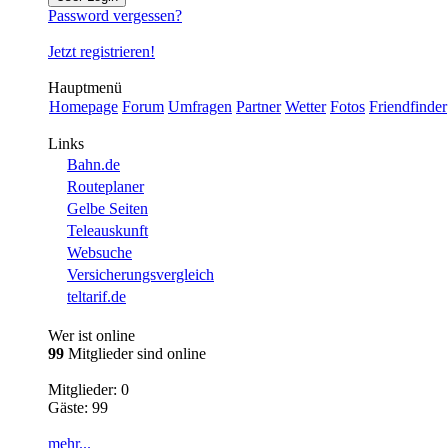
Password vergessen?
Jetzt registrieren!
Hauptmenü
Homepage
Forum
Umfragen
Partner
Wetter
Fotos
Friendfinder
Links
Bahn.de
Routeplaner
Gelbe Seiten
Teleauskunft
Websuche
Versicherungsvergleich
teltarif.de
Wer ist online
99
Mitglieder sind online
Mitglieder: 0
Gäste: 99
mehr...