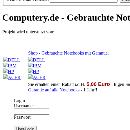
Computery.de - Gebrauchte Not
Projekt wird unterstutzt von:
Shop - Gebrauchte Notebooks mit Garantie.
DELL
DELL
IBM
IBM
HP
HP
ACER
ACER
5,00 Euro
Sie erhalten einen Rabatt i.d.H.
, fugen S
Garantie auf alle Notebooks
- 1 Jahr!!
Login
Username:
Passwort: