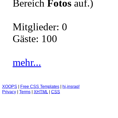
Bereich
Fotos
auf.)
Mitglieder: 0
Gäste: 100
mehr...
XOOPS
|
Free CSS Templates
|
hi,insraq!
Privacy
|
Terms
|
XHTML
|
CSS