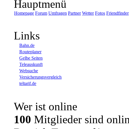
Hauptmenü
Homepage
Forum
Umfragen
Partner
Wetter
Fotos
Friendfinder
Links
Bahn.de
Routeplaner
Gelbe Seiten
Teleauskunft
Websuche
Versicherungsvergleich
teltarif.de
Wer ist online
100
Mitglieder sind onlin