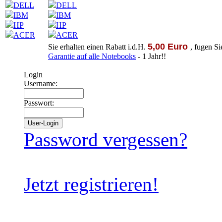
DELL
DELL
IBM
IBM
HP
HP
ACER
ACER
5,00 Euro
Sie erhalten einen Rabatt i.d.H.
, fugen S
Garantie auf alle Notebooks
- 1 Jahr!!
Login
Username:
Passwort:
Password vergessen?
Jetzt registrieren!