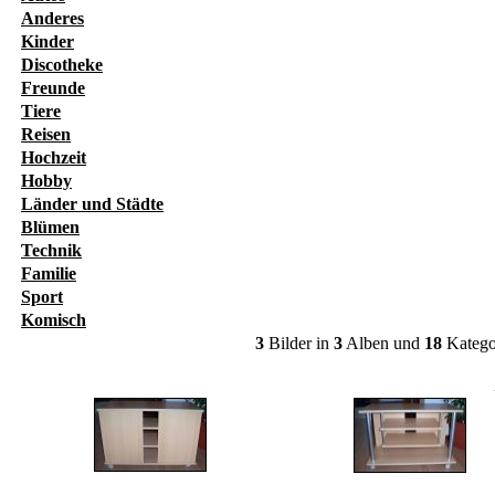
Anderes
Kinder
Discotheke
Freunde
Tiere
Reisen
Hochzeit
Hobby
Länder und Städte
Blümen
Technik
Familie
Sport
Komisch
3
Bilder in
3
Alben und
18
Katego