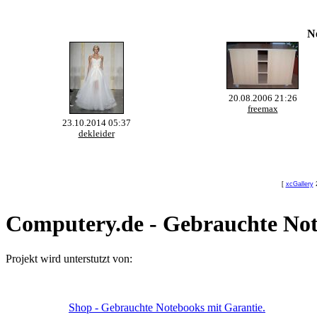
N
20.08.2006 21:26
freemax
23.10.2014 05:37
dekleider
[
xcGallery
2
Computery.de - Gebrauchte Not
Projekt wird unterstutzt von:
Shop - Gebrauchte Notebooks mit Garantie.