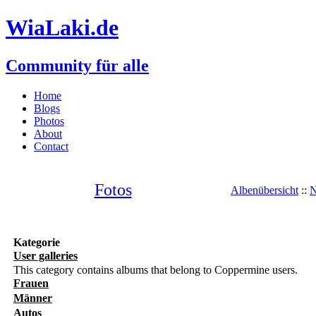
WiaLaki.de
Community für alle
Home
Blogs
Photos
About
Contact
Fotos
Albenübersicht
::
N
Kategorie
User galleries
This category contains albums that belong to Coppermine users.
Frauen
Männer
Autos